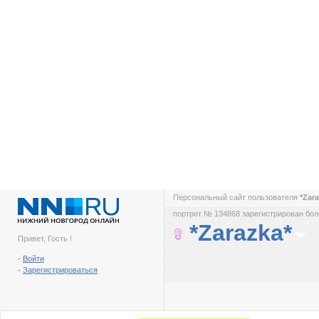
Персональный сайт пользователя
*Zar
портрет № 134868 зарегистрирован боле
*Zarazka*
Привет, Гость !
-
Войти
-
Зарегистрироваться